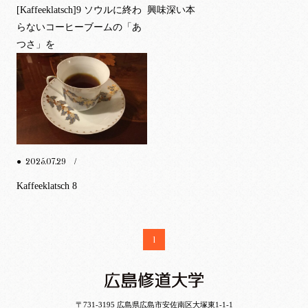
[Kaffeeklatsch]9 ソウルに終わ
興味深い本
らないコーヒーブームの「あ
つさ」を
2025.07.29
●
/
Kaffeeklatsch 8
1
〒731-3195 広島県広島市安佐南区大塚東1-1-1