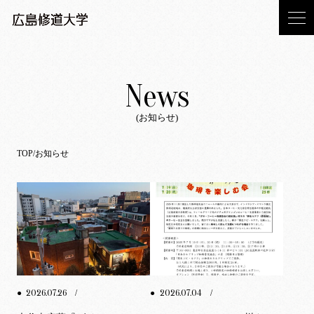
News
(お知らせ)
TOP
お知らせ
2026.07.26
2026.07.04
●
/
●
/