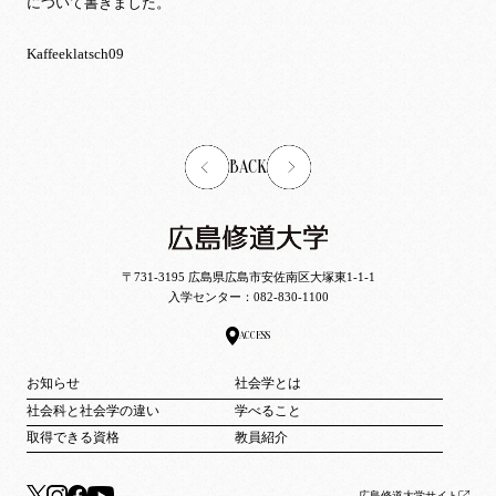
について書きました。
Kaffeeklatsch09
BACK
〒731-3195 広島県広島市安佐南区大塚東1-1-1
入学センター：
082-830-1100
ACCESS
お知らせ
社会学とは
社会科と社会学の違い
学べること
取得できる資格
教員紹介
広島修道大学サイト