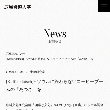
News
(お知らせ)
TOP
お知らせ
[Kaffeeklatsch]9 ソウルに終わらないコーヒーブームの「あつさ」を
2025.10.04
●
/ 中根研究室
[Kaffeeklatsch]9 ソウルに終わらないコーヒーブー
ムの「あつさ」を
珈琲文化研究会編『珈琲と文化』№139（いなほ書房）にソウル調査