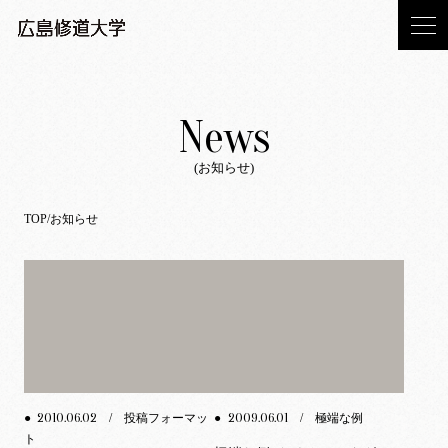
News
(お知らせ)
TOP
お知らせ
2010.06.02
2009.06.01
●
/ 投稿フォーマッ
●
/ 極端な例
ト