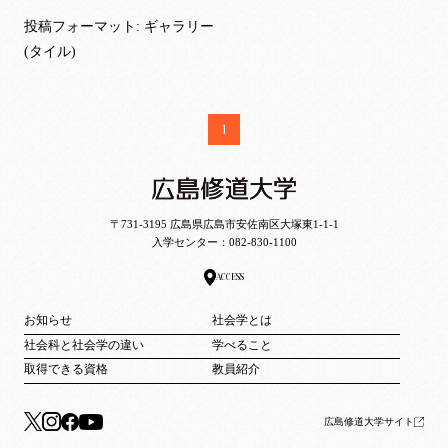
投稿フォーマット: ギャラリー
(タイル)
1
〒731-3195 広島県広島市安佐南区大塚東1-1-1
入学センター：
082-830-1100
ACCESS
お知らせ
社会学とは
社会科と社会学の違い
学べること
取得できる資格
教員紹介
広島修道大学サイト