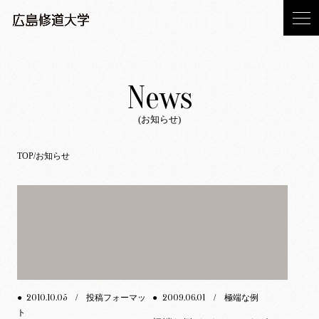
News
(お知らせ)
TOP
お知らせ
2010.10.05
2009.06.01
●
/ 投稿フォーマッ
●
/ 極端な例
ト