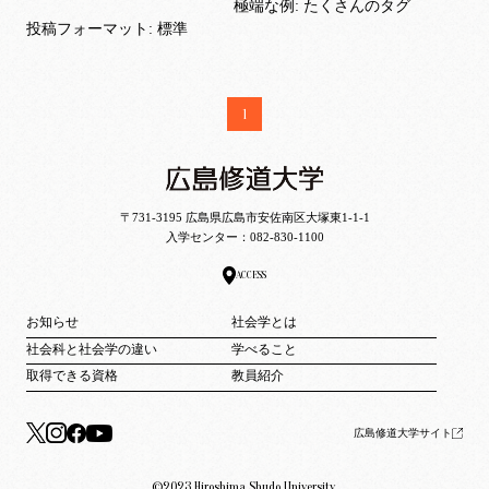
極端な例: たくさんのタグ
投稿フォーマット: 標準
1
〒731-3195 広島県広島市安佐南区大塚東1-1-1
入学センター：
082-830-1100
ACCESS
お知らせ
社会学とは
社会科と社会学の違い
学べること
取得できる資格
教員紹介
広島修道大学サイト
©2023 Hiroshima Shudo University.