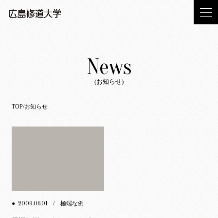
News
(お知らせ)
TOP
お知らせ
2009.06.01
●
/ 極端な例