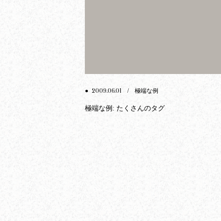
2009.06.01
●
/ 極端な例
極端な例: たくさんのタグ