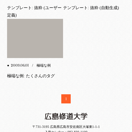
テンプレート: 抜粋 (ユーザー
テンプレート: 抜粋 (自動生成)
定義)
2009.06.01
●
/ 極端な例
極端な例: たくさんのタグ
1
〒731-3195 広島県広島市安佐南区大塚東1-1-1