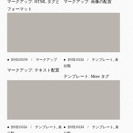
マークアップ: HTML タグと
マークアップ: 画像の配置
フォーマット
2013.01.09
2012.03.15
●
/ マークアップ
●
/ テンプレート, 未
分類
マークアップ: テキスト配置
テンプレート: More タグ
2012.03.15
2012.03.14
●
/ テンプレート, 未
●
/ テンプレート, 未