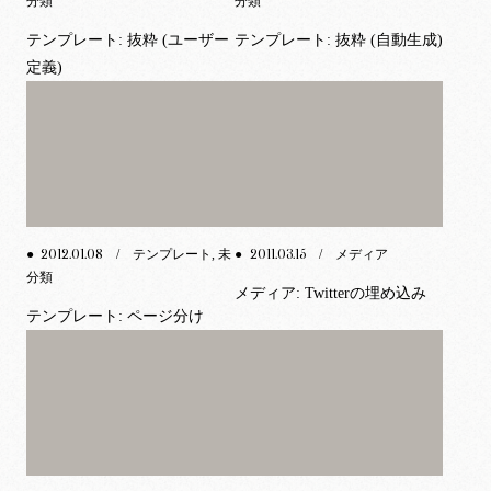
分類
分類
テンプレート: 抜粋 (ユーザー
テンプレート: 抜粋 (自動生成)
定義)
2012.01.08
2011.03.15
●
/ テンプレート, 未
●
/ メディア
分類
メディア: Twitterの埋め込み
テンプレート: ページ分け