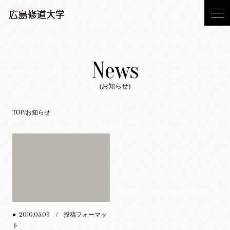
News
(お知らせ)
TOP
お知らせ
2010.05.09
●
/ 投稿フォーマッ
ト