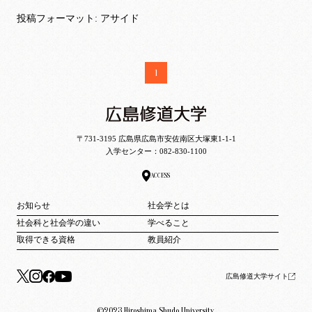
投稿フォーマット: アサイド
1
〒731-3195 広島県広島市安佐南区大塚東1-1-1
入学センター：
082-830-1100
ACCESS
お知らせ
社会学とは
社会科と社会学の違い
学べること
取得できる資格
教員紹介
広島修道大学サイト
©2023 Hiroshima Shudo University.