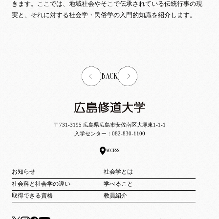
きます。ここでは、地域社会やそこで伝承されている伝統行事の現
実と、それに対する社会学・民俗学の入門的知識を紹介します。
BACK
〒731-3195 広島県広島市安佐南区大塚東1-1-1
入学センター：
082-830-1100
ACCESS
お知らせ
社会学とは
社会科と社会学の違い
学べること
取得できる資格
教員紹介