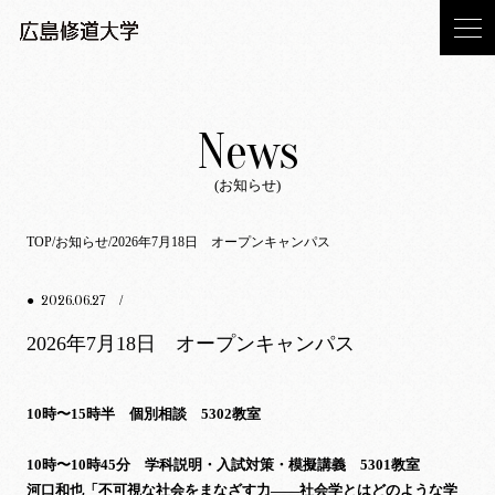
News
(お知らせ)
TOP
お知らせ
2026年7月18日 オープンキャンパス
2026.06.27
●
/
2026年7月18日 オープンキャンパス
10時〜15時半 個別相談 5302教室
10時〜10時45分 学科説明・入試対策・模擬講義 5301教室
河口和也「不可視な社会をまなざす力——社会学とはどのような学