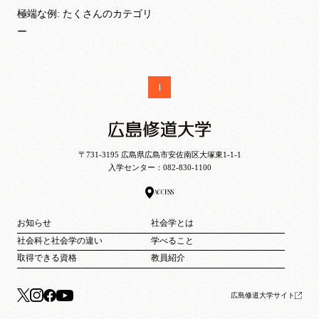
極端な例: たくさんのカテゴリ
ー
1
〒731-3195 広島県広島市安佐南区大塚東1-1-1
入学センター：
082-830-1100
ACCESS
お知らせ
社会学とは
社会科と社会学の違い
学べること
取得できる資格
教員紹介
広島修道大学サイト