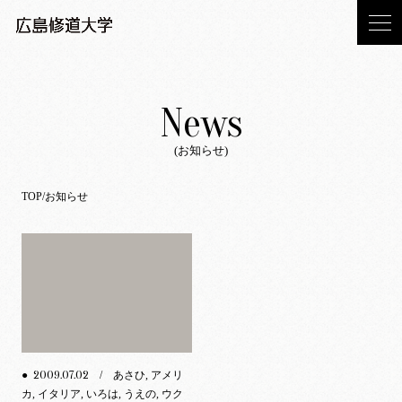
News
(お知らせ)
TOP
お知らせ
2009.07.02
●
/ あさひ, アメリ
カ, イタリア, いろは, うえの, ウク