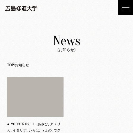
News
(お知らせ)
TOP
お知らせ
2009.07.02
●
/ あさひ, アメリ
カ, イタリア, いろは, うえの, ウク