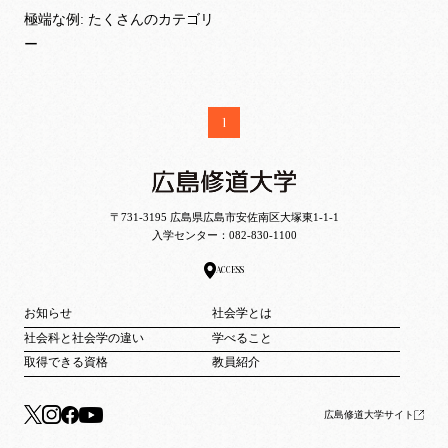
極端な例: たくさんのカテゴリ
ー
1
〒731-3195 広島県広島市安佐南区大塚東1-1-1
入学センター：
082-830-1100
ACCESS
お知らせ
社会学とは
社会科と社会学の違い
学べること
取得できる資格
教員紹介
広島修道大学サイト