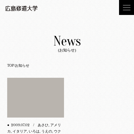
News
(お知らせ)
TOP
お知らせ
2009.07.02
●
/ あさひ, アメリ
カ, イタリア, いろは, うえの, ウク