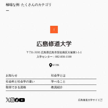
極端な例: たくさんのカテゴリ
ー
1
〒731-3195 広島県広島市安佐南区大塚東1-1-1
入学センター：
082-830-1100
ACCESS
お知らせ
社会学とは
社会科と社会学の違い
学べること
取得できる資格
教員紹介
広島修道大学サイト