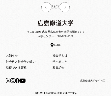
BACK
〒731-3195 広島県広島市安佐南区大塚東1-1-1
入学センター：
082-830-1100
ACCESS
お知らせ
社会学とは
社会科と社会学の違い
学べること
取得できる資格
教員紹介
広島修道大学サイト
©2023 Hiroshima Shudo University.