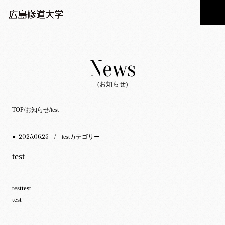
News
(お知らせ)
TOP
お知らせ
test
2025.06.25
●
/
testカテゴリー
test
testtest
test