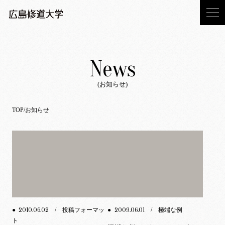
News
(お知らせ)
TOP
お知らせ
2010.06.02
2009.06.01
●
/ 投稿フォーマッ
●
/ 極端な例
ト