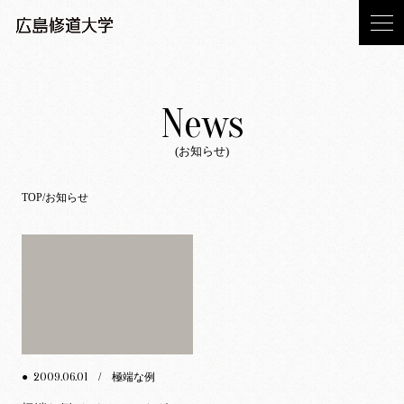
News
(お知らせ)
TOP
お知らせ
2009.06.01
●
/ 極端な例