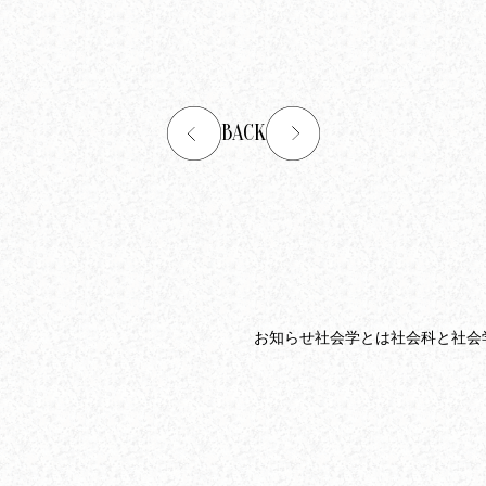
BACK
お知らせ
社会学とは
社会科と社会