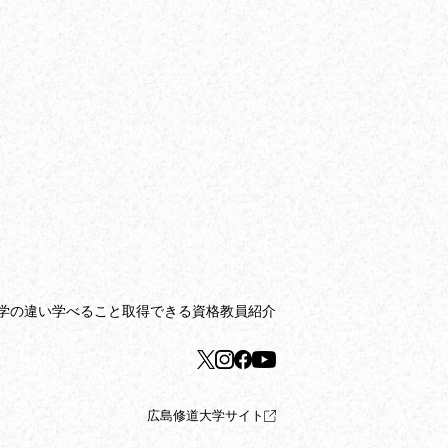
学の違い
学べること
取得できる資格
教員紹介
広島修道大学サイト