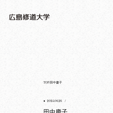
TOP
田中慶子
2025.06.26
●
/
田中慶子