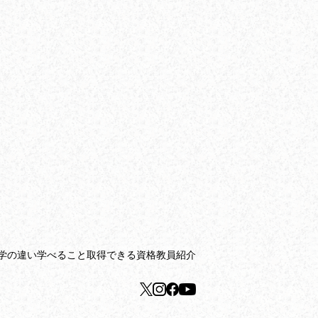
学の違い
学べること
取得できる資格
教員紹介