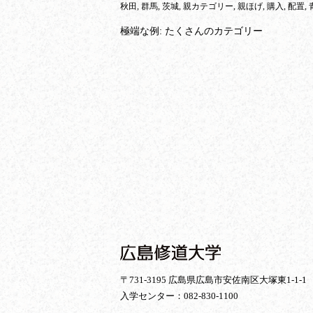
秋田, 群馬, 茨城, 親カテゴリー, 親ほげ, 購入, 配置,
極端な例: たくさんのカテゴリー
〒731-3195 広島県広島市安佐南区大塚東1-1-1
入学センター：
082-830-1100