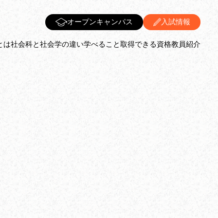
オープンキャンパス
入試情報
とは
社会科と社会学の違い
学べること
取得できる資格
教員紹介